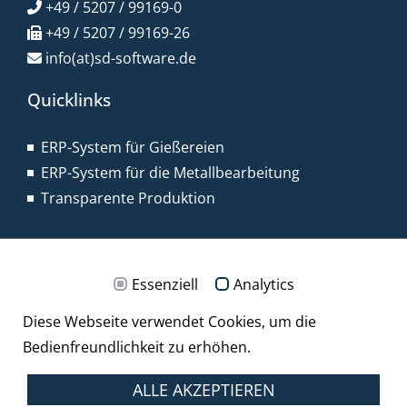
+49 / 5207 / 99169-0
+49 / 5207 / 99169-26
info(at)sd-software.de
Quicklinks
ERP-System für Gießereien
ERP-System für die Metallbearbeitung
Transparente Produktion
Essenziell
Analytics
© 2026 sd-Software GmbH
Diese Webseite verwendet Cookies, um die
Bedienfreundlichkeit zu erhöhen.
Impressum
ALLE AKZEPTIEREN
Datenschutz