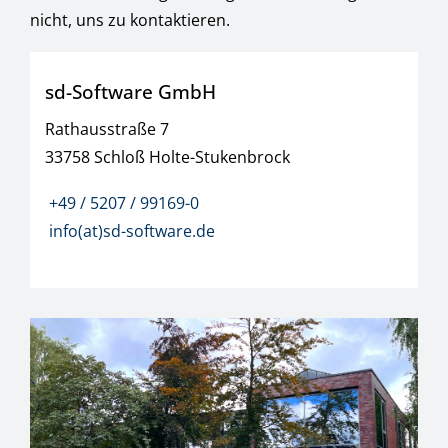
nicht, uns zu kontaktieren.
sd-Software GmbH
Rathausstraße 7
33758 Schloß Holte-Stukenbrock
+49 / 5207 / 99169-0
info(at)sd-software.de